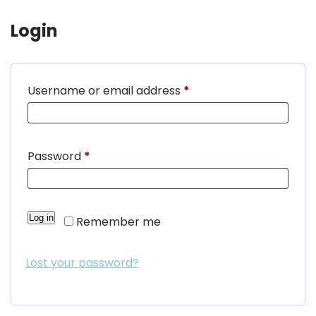
Spread the love
Login
Username or email address
*
Password
*
Log in
Remember me
Lost your password?