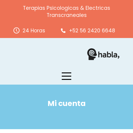
Skip
Terapias Psicologicas & Electricas
to
Transcraneales
content
24 Horas
+52 56 2420 6648
Mi cuenta