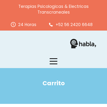
Skip
Terapias Psicologicas & Electricas
to
Transcraneales
content
24 Horas
+52 56 2420 6648
Carrito