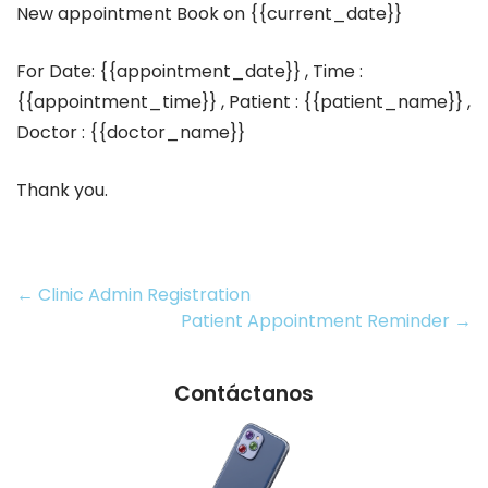
New appointment Book on {{current_date}}
For Date: {{appointment_date}} , Time :
{{appointment_time}} , Patient : {{patient_name}} ,
Doctor : {{doctor_name}}
Thank you.
Post
←
Clinic Admin Registration
Patient Appointment Reminder
→
navigation
Contáctanos