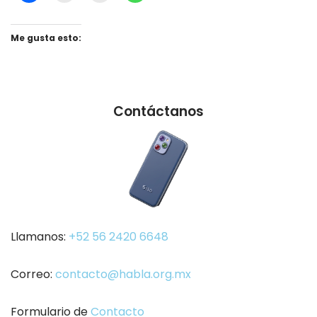
Me gusta esto:
Contáctanos
Llamanos:
+52 56 2420 6648
Correo:
contacto@habla.org.mx
Formulario de
Contacto