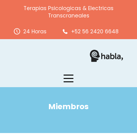
Skip
Terapias Psicologicas & Electricas
to
Transcraneales
content
24 Horas
+52 56 2420 6648
Miembros